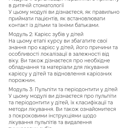
в дитячій стоматології
У цьому модулі ви дізнаєтеся, як правильно
приймати пацієнтів, як встановлювати
контакт із дітьми та їхніми батьками.
Модуль 2: Карієс зубів у дітей
На цьому етапі курсу ви збагатите свої
знання про карієс у дітей, його причини та
особливості локалізації в залежності від
віку. Ви також дізнаєтеся про необхідне
обладнання та матеріали для лікування
карієсу у дітей та відновлення каріозних
порожнин.
Модуль 3: Пульпіти та періодонтити у дітей
У цьому модулі ви дізнаєтеся про пульпіти
та періодонтити у дітей, їх класифікації та
методи лікування. Ви також ознайомитеся
з покроковими інструкціями щодо
лікування пульпітів та видалення