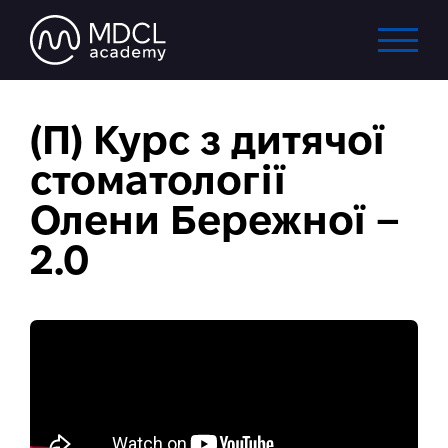
(П) Курс з дитячої
стоматології
Олени Бережної –
2.0