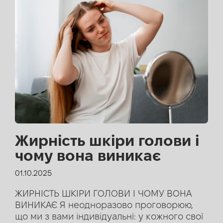
Жирність шкіри голови і
чому вона виникає
01.10.2025
ЖИРНІСТЬ ШКІРИ ГОЛОВИ І ЧОМУ ВОНА
ВИНИКАЄ Я неодноразово проговорюю,
що ми з вами індивідуальні: у кожного свої