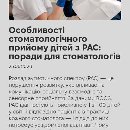
Особливості
стоматологічного
прийому дітей з РАС:
поради для стоматологів
25.05.2026
Розлад аутистичного спектру (РАС) — це
порушення розвитку, яке впливає на
комунікацію, соціальну взаємодію та
сенсорне сприйняття. За даними ВООЗ,
РАС діагностують приблизно у 1 зі 100 дітей
у світі, і відповідно пацієнт є в практиці
кожного стоматолога — і підхід до них
потребує усвідомленої адаптації. Чому