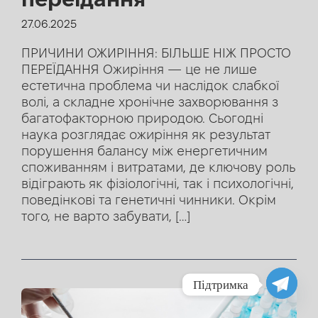
27.06.2025
ПРИЧИНИ ОЖИРІННЯ: БІЛЬШЕ НІЖ ПРОСТО
ПЕРЕЇДАННЯ Ожиріння — це не лише
естетична проблема чи наслідок слабкої
волі, а складне хронічне захворювання з
багатофакторною природою. Сьогодні
наука розглядає ожиріння як результат
порушення балансу між енергетичним
споживанням і витратами, де ключову роль
відіграють як фізіологічні, так і психологічні,
поведінкові та генетичні чинники. Окрім
того, не варто забувати, […]
Підтримка