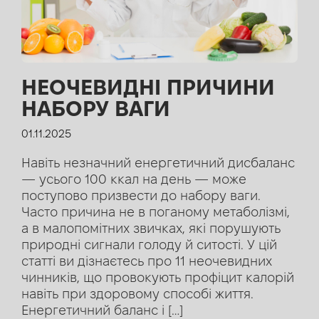
НЕОЧЕВИДНІ ПРИЧИНИ
НАБОРУ ВАГИ
01.11.2025
Навіть незначний енергетичний дисбаланс
— усього 100 ккал на день — може
поступово призвести до набору ваги.
Часто причина не в поганому метаболізмі,
а в малопомітних звичках, які порушують
природні сигнали голоду й ситості. У цій
статті ви дізнаєтесь про 11 неочевидних
чинників, що провокують профіцит калорій
навіть при здоровому способі життя.
Енергетичний баланс і […]