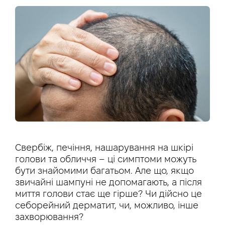
Свербіж, печіння, нашарування на шкірі
голови та обличчя – ці симптоми можуть
бути знайомими багатьом. Але що, якщо
звичайні шампуні не допомагають, а після
миття голови стає ще гірше? Чи дійсно це
себорейний дерматит, чи, можливо, інше
захворювання?