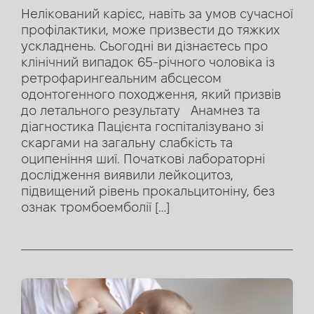
Нелікований карієс, навіть за умов сучасної
профілактики, може призвести до тяжких
ускладнень. Сьогодні ви дізнаєтесь про
клінічний випадок 65-річного чоловіка із
ретрофарингеальним абсцесом
одонтогенного походження, який призвів
до летального результату Анамнез та
діагностика Пацієнта госпіталізувано зі
скаргами на загальну слабкість та
оципеніння шиї. Початкові лабораторні
дослідження виявили лейкоцитоз,
підвищений рівень прокальцитоніну, без
ознак тромбоемболії […]