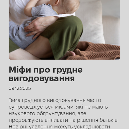
Міфи про грудне
вигодовування
09.12.2025
Тема грудного вигодовування часто
супроводжується міфами, які не мають
наукового обґрунтування, але
продовжують впливати на рішення батьків.
Невірні уявлення можуть ускладнювати