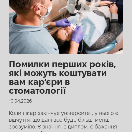
Помилки перших років,
які можуть коштувати
вам кар’єри в
стоматології
10.04.2026
Коли лікар закінчує університет, у нього є
відчуття, що далі все буде більш-менш
зрозуміло. Є знання, є диплом, є бажання