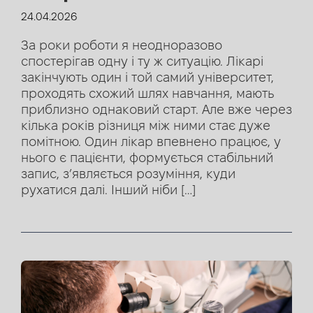
24.04.2026
За роки роботи я неодноразово
спостерігав одну і ту ж ситуацію. Лікарі
закінчують один і той самий університет,
проходять схожий шлях навчання, мають
приблизно однаковий старт. Але вже через
кілька років різниця між ними стає дуже
помітною. Один лікар впевнено працює, у
нього є пацієнти, формується стабільний
запис, з’являється розуміння, куди
рухатися далі. Інший ніби […]