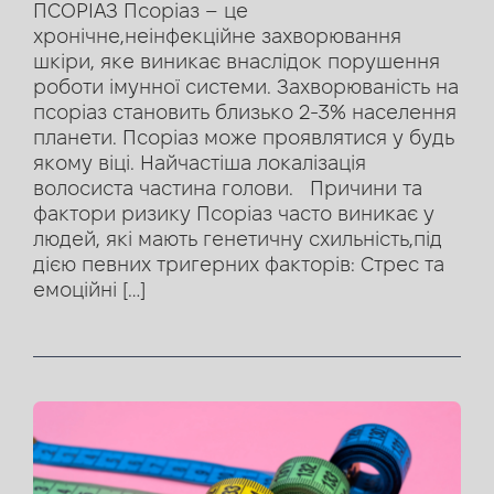
ПСОРІАЗ Псоріаз – це
хронічне,неінфекційне захворювання
шкіри, яке виникає внаслідок порушення
роботи імунної системи. Захворюваність на
псоріаз становить близько 2-3% населення
планети. Псоріаз може проявлятися у будь
якому віці. Найчастіша локалізація
волосиста частина голови. Причини та
фактори ризику Псоріаз часто виникає у
людей, які мають генетичну схильність,під
дією певних тригерних факторів: Стрес та
емоційні […]