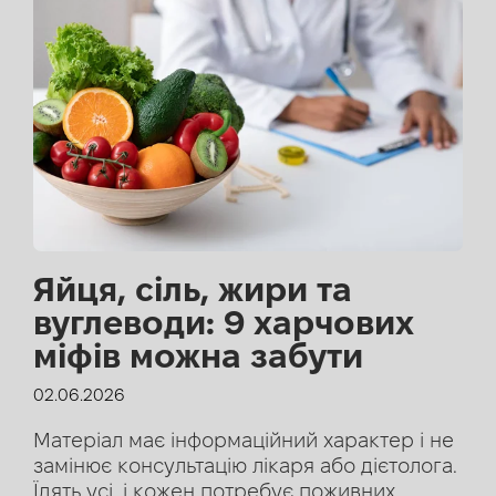
Яйця, сіль, жири та
вуглеводи: 9 харчових
міфів можна забути
02.06.2026
Матеріал має інформаційний характер і не
замінює консультацію лікаря або дієтолога.
Їдять усі, і кожен потребує поживних