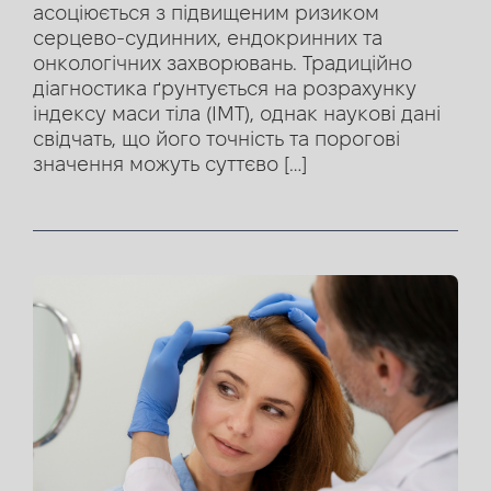
асоціюється з підвищеним ризиком
серцево-судинних, ендокринних та
онкологічних захворювань. Традиційно
діагностика ґрунтується на розрахунку
індексу маси тіла (ІМТ), однак наукові дані
свідчать, що його точність та порогові
значення можуть суттєво […]