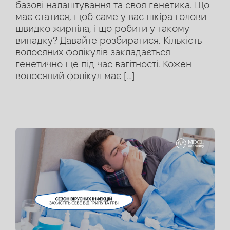
базові налаштування та своя генетика. Що
має статися, щоб саме у вас шкіра голови
швидко жирніла, і що робити у такому
випадку? Давайте розбиратися. Кількість
волосяних фолікулів закладається
генетично ще під час вагітності. Кожен
волосяний фолікул має […]