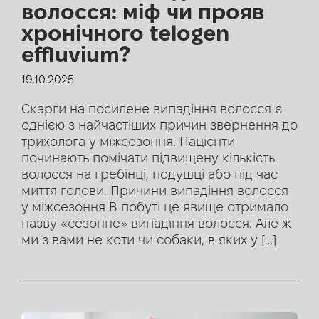
волосся: міф чи прояв
хронічного telogen
effluvium?
19.10.2025
Скарги на посилене випадіння волосся є
однією з найчастіших причин звернення до
трихолога у міжсезоння. Пацієнти
починають помічати підвищену кількість
волосся на гребінці, подушці або під час
миття голови. Причини випадіння волосся
у міжсезоння В побуті це явище отримало
назву «сезонне» випадіння волосся. Але ж
ми з вами не коти чи собаки, в яких у […]