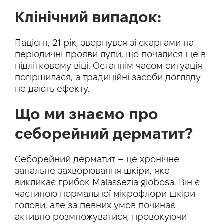
Клінічний випадок:
Пацієнт, 21 рік, звернувся зі скаргами на
періодичні прояви лупи, що почалися ще в
підлітковому віці. Останнім часом ситуація
погіршилася, а традиційні засоби догляду
не дають ефекту.
Що ми знаємо про
себорейний дерматит?
Себорейний дерматит – це хронічне
запальне захворювання шкіри, яке
викликає грибок Malassezia globosa. Він є
частиною нормальної мікрофлори шкіри
голови, але за певних умов починає
активно розмножуватися, провокуючи