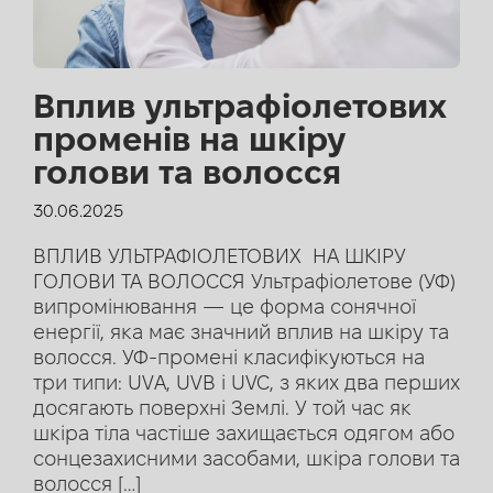
Вплив ультрафіолетових
променів на шкіру
голови та волосся
30.06.2025
ВПЛИВ УЛЬТРАФІОЛЕТОВИХ НА ШКІРУ
ГОЛОВИ ТА ВОЛОССЯ Ультрафіолетове (УФ)
випромінювання — це форма сонячної
енергії, яка має значний вплив на шкіру та
волосся. УФ-промені класифікуються на
три типи: UVA, UVB і UVC, з яких два перших
досягають поверхні Землі. У той час як
шкіра тіла частіше захищається одягом або
сонцезахисними засобами, шкіра голови та
волосся […]