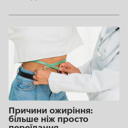
Причини ожиріння:
більше ніж просто
переїдання