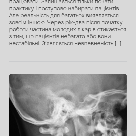
працювати. Залишається тільки почати
практику і поступово набирати пацієнтів.
Але реальність для багатьох виявляється
зовсім іншою. Через рік-два після початку
роботи частина молодих лікарів стикається
з тим, що пацієнтів небагато або вони
нестабільні. З’являється невпевненість […]