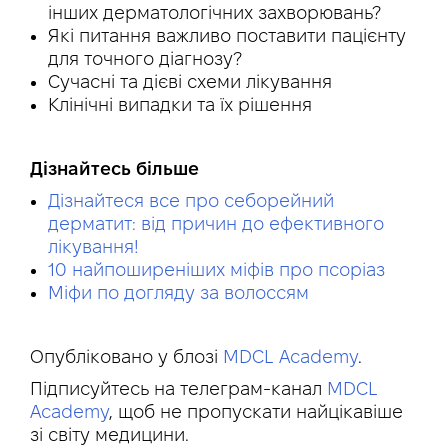
інших дерматологічних захворювань?
Які питання важливо поставити пацієнту
для точного діагнозу?
Сучасні та дієві схеми лікування
Клінічні випадки та їх рішення
Дізнайтесь більше
Дізнайтеся все про себорейний
дерматит: від причин до ефективного
лікування!
10 найпоширеніших міфів про псоріаз
Міфи по догляду за волоссям
Опубліковано у блозі
MDCL Academy
.
Підписуйтесь на телеграм-канал
MDCL
Academy
, щоб не пропускати найцікавіше
зі світу медицини.