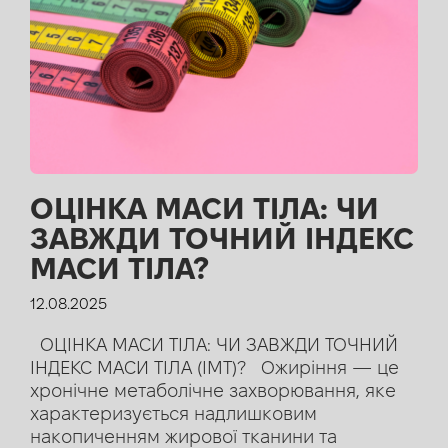
ОЦІНКА МАСИ ТІЛА: ЧИ
ЗАВЖДИ ТОЧНИЙ ІНДЕКС
МАСИ ТІЛА?
12.08.2025
ОЦІНКА МАСИ ТІЛА: ЧИ ЗАВЖДИ ТОЧНИЙ
ІНДЕКС МАСИ ТІЛА (IМТ)? Ожиріння — це
хронічне метаболічне захворювання, яке
характеризується надлишковим
накопиченням жирової тканини та