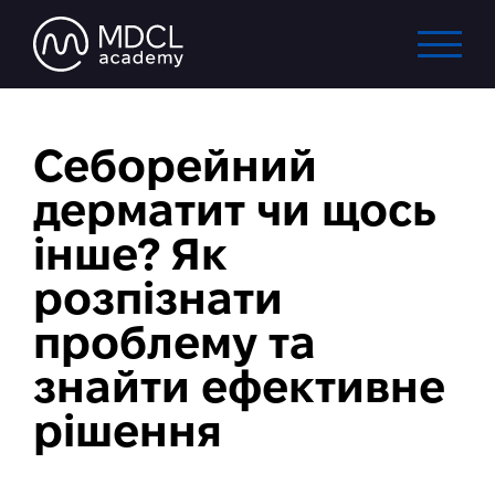
Себорейний
дерматит чи щось
інше? Як
розпізнати
проблему та
знайти ефективне
рішення