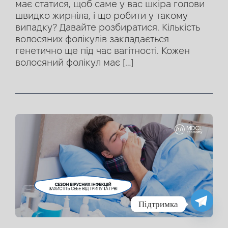
має статися, щоб саме у вас шкіра голови
швидко жирніла, і що робити у такому
випадку? Давайте розбиратися. Кількість
волосяних фолікулів закладається
генетично ще під час вагітності. Кожен
волосяний фолікул має […]
Підтримка