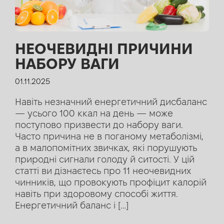
НЕОЧЕВИДНІ ПРИЧИНИ
НАБОРУ ВАГИ
01.11.2025
Навіть незначний енергетичний дисбаланс
— усього 100 ккал на день — може
поступово призвести до набору ваги.
Часто причина не в поганому метаболізмі,
а в малопомітних звичках, які порушують
природні сигнали голоду й ситості. У цій
статті ви дізнаєтесь про 11 неочевидних
чинників, що провокують профіцит калорій
навіть при здоровому способі життя.
Енергетичний баланс і […]