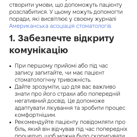
створити умови, що допоможуть пацієнту
розслабитися. У цьому можуть допомогти
поради, які висвітлює у своєму журналі
Американська асоціація стоматологів.
1. Забезпечте відкриту
комунікацію
При першому прийомі або під час
запису запитайте, чи має пацієнт
стоматологічну тривожність.
Дайте зрозуміти, що для вас важливо
знати про його страхи або попередній
негативний досвід. Це допоможе
адаптувати лікування та зробити процес
комфортнішим.
Рекомендуйте пацієнту повідомляти про
біль, який він відчував під час попередніх
процедур, щоб можна було скоригувати