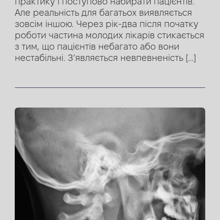
практику і поступово набирати пацієнтів.
Але реальність для багатьох виявляється
зовсім іншою. Через рік-два після початку
роботи частина молодих лікарів стикається
з тим, що пацієнтів небагато або вони
нестабільні. З’являється невпевненість […]