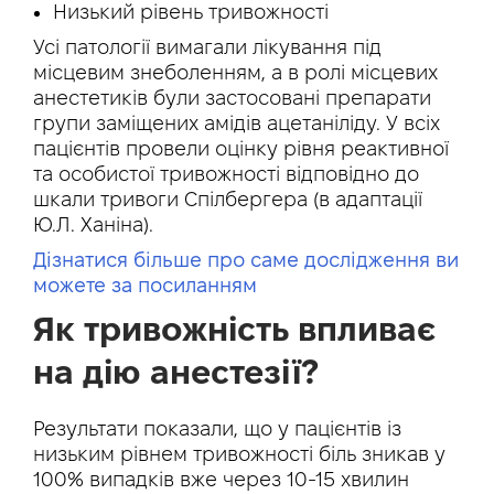
Низький рівень тривожності
Усі патології вимагали лікування під
місцевим знеболенням, а в ролі місцевих
анестетиків були застосовані препарати
групи заміщених амідів ацетаніліду. У всіх
пацієнтів провели оцінку рівня реактивної
та особистої тривожності відповідно до
шкали тривоги Спілбергера (в адаптації
Ю.Л. Ханіна).
Дізнатися більше про саме дослідження ви
можете за посиланням
Як тривожність впливає
на дію анестезії?
Результати показали, що у пацієнтів із
низьким рівнем тривожності біль зникав у
100% випадків вже через 10-15 хвилин