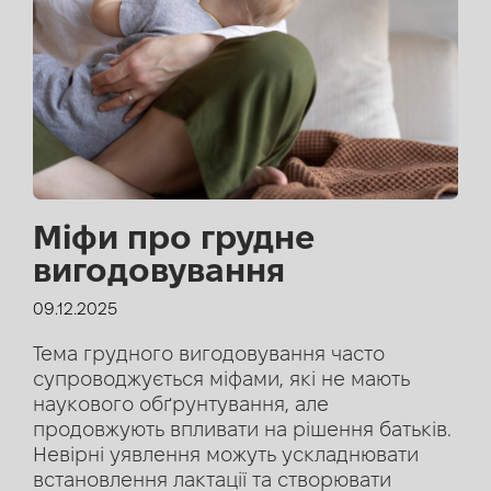
Міфи про грудне
вигодовування
09.12.2025
Тема грудного вигодовування часто
супроводжується міфами, які не мають
наукового обґрунтування, але
продовжують впливати на рішення батьків.
Невірні уявлення можуть ускладнювати
встановлення лактації та створювати