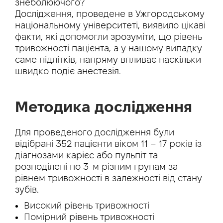
знеболюючого?
Дослідження, проведене в Ужгородському
національному університеті, виявило цікаві
факти, які допомогли зрозуміти, що рівень
тривожності пацієнта, а у нашому випадку
саме підлітків, напряму впливає наскільки
швидко подіє анестезія.
Методика дослідження
Для проведеного дослідження були
відібрані 352 пацієнти віком 11 – 17 років із
діагнозами карієс або пульпіт та
розподілені по 3-м різним групам за
рівнем тривожності в залежності від стану
зубів.
Високий рівень тривожності
Помірний рівень тривожності