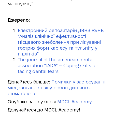
маніпуляції!
Джерело:
Електронний репозитарій ДВНЗ УжНВ
“
Аналіз клінічної ефективності
місцевого знеболення при лікуванні
гострих форм карієсу та пульпіту у
підлітків”
The journal of the american dental
association “JADA” – Coping skills for
facing dental fears
Дізнайтесь більше:
Помилки у застосуванні
місцевої анестезії у роботі дитячого
стоматолога
Опубліковано у блозі
MDCL Academy
.
Долучайтеся до MDCL Academy!