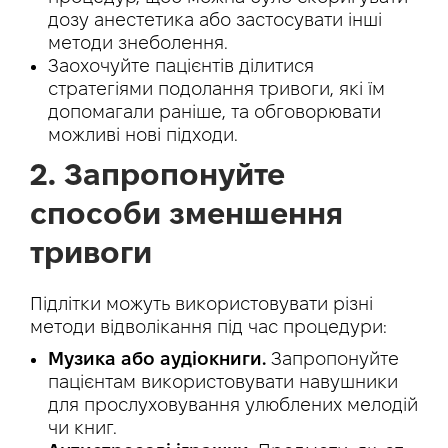
дозу анестетика або застосувати інші
методи знеболення.
Заохочуйте пацієнтів ділитися
стратегіями подолання тривоги, які їм
допомагали раніше, та обговорювати
можливі нові підходи.
2. Запропонуйте
способи зменшення
тривоги
Підлітки можуть використовувати різні
методи відволікання під час процедури:
Музика або аудіокниги.
Запропонуйте
пацієнтам використовувати навушники
для прослуховування улюблених мелодій
чи книг.