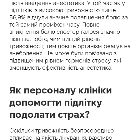
після введення анестетика. У той час як у
підлітків із високою тривожністю лише
56,9% відчули значне полегшення болю за
той самий проміжок часу. Повне
зникнення болю спостерігалося значно
пізніше. Тобто, чим вищий рівень
тривожності, тим довше організм реагує на
знеболення. Це може бути пов’язано з
підвищеним рівнем гормонів стресу, які
зменшують ефективність анестетика.
Як персоналу клініки
допомогти підлітку
подолати страх?
Оскільки тривожність безпосередньо
впливає на якість лікування, важливо