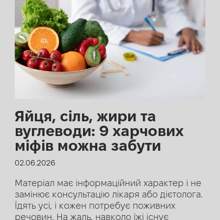
Яйця, сіль, жири та
вуглеводи: 9 харчових
міфів можна забути
02.06.2026
Матеріал має інформаційний характер і не
замінює консультацію лікаря або дієтолога.
Їдять усі, і кожен потребує поживних
речовин. На жаль, навколо їжі існує