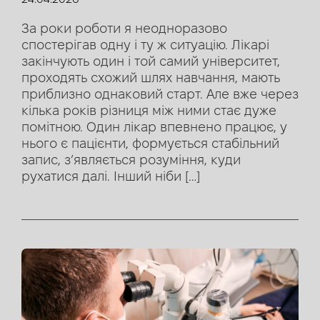
За роки роботи я неодноразово
спостерігав одну і ту ж ситуацію. Лікарі
закінчують один і той самий університет,
проходять схожий шлях навчання, мають
приблизно однаковий старт. Але вже через
кілька років різниця між ними стає дуже
помітною. Один лікар впевнено працює, у
нього є пацієнти, формується стабільний
запис, з’являється розуміння, куди
рухатися далі. Інший ніби […]