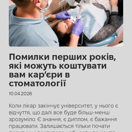
Помилки перших років,
які можуть коштувати
вам кар’єри в
стоматології
10.04.2026
Коли лікар закінчує університет, у нього є
відчуття, що далі все буде більш-менш
зрозуміло. Є знання, є диплом, є бажання
працювати. Залишається тільки почати