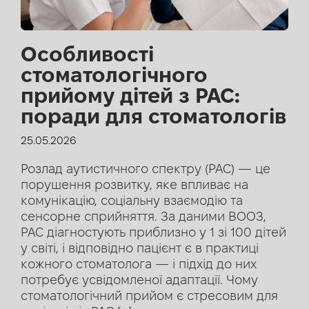
Особливості
стоматологічного
прийому дітей з РАС:
поради для стоматологів
25.05.2026
Розлад аутистичного спектру (РАС) — це
порушення розвитку, яке впливає на
комунікацію, соціальну взаємодію та
сенсорне сприйняття. За даними ВООЗ,
РАС діагностують приблизно у 1 зі 100 дітей
у світі, і відповідно пацієнт є в практиці
кожного стоматолога — і підхід до них
потребує усвідомленої адаптації. Чому
стоматологічний прийом є стресовим для