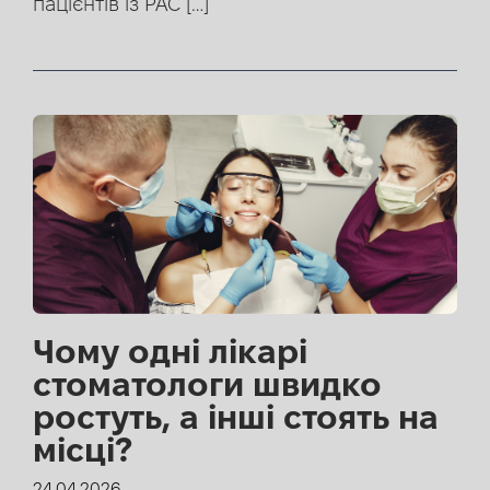
пацієнтів із РАС […]
Чому одні лікарі
стоматологи швидко
ростуть, а інші стоять на
місці?
24.04.2026