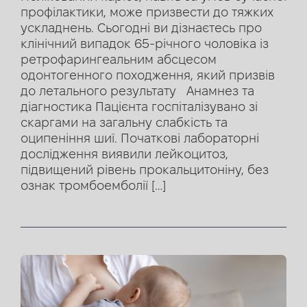
профілактики, може призвести до тяжких
ускладнень. Сьогодні ви дізнаєтесь про
клінічний випадок 65-річного чоловіка із
ретрофарингеальним абсцесом
одонтогенного походження, який призвів
до летального результату Анамнез та
діагностика Пацієнта госпіталізувано зі
скаргами на загальну слабкість та
оципеніння шиї. Початкові лабораторні
дослідження виявили лейкоцитоз,
підвищений рівень прокальцитоніну, без
ознак тромбоемболії […]