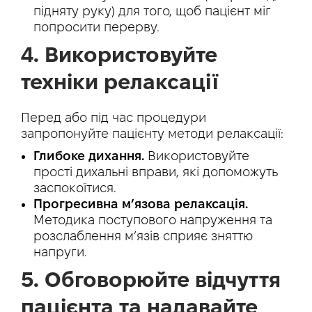
підняту руку) для того, щоб пацієнт міг
попросити перерву.
4. Використовуйте
техніки релаксації
Перед або під час процедури
запропонуйте пацієнту методи релаксації:
Глибоке дихання.
Використовуйте
прості дихальні вправи, які допоможуть
заспокоїтися.
Прогресивна м’язова релаксація.
Методика поступового напруження та
розслаблення м’язів сприяє зняттю
напруги.
5. Обговорюйте відчуття
пацієнта та надавайте