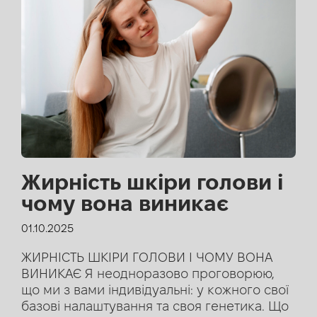
Жирність шкіри голови і
чому вона виникає
01.10.2025
ЖИРНІСТЬ ШКІРИ ГОЛОВИ І ЧОМУ ВОНА
ВИНИКАЄ Я неодноразово проговорюю,
що ми з вами індивідуальні: у кожного свої
базові налаштування та своя генетика. Що