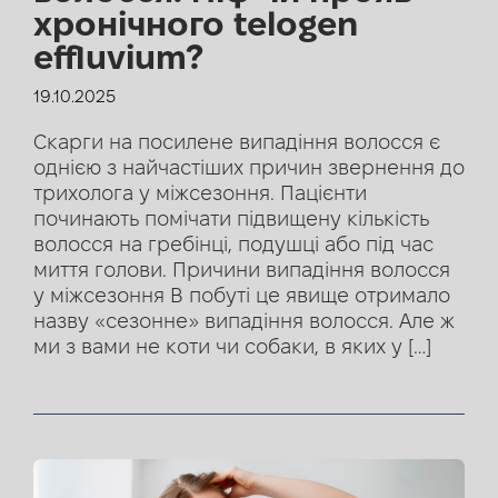
хронічного telogen
effluvium?
19.10.2025
Скарги на посилене випадіння волосся є
однією з найчастіших причин звернення до
трихолога у міжсезоння. Пацієнти
починають помічати підвищену кількість
волосся на гребінці, подушці або під час
миття голови. Причини випадіння волосся
у міжсезоння В побуті це явище отримало
назву «сезонне» випадіння волосся. Але ж
ми з вами не коти чи собаки, в яких у […]