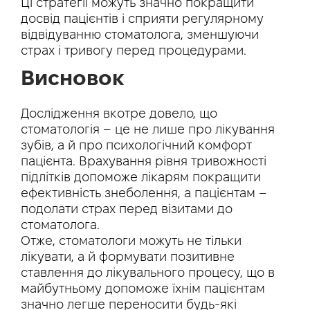
Ці стратегії можуть значно покращити
досвід пацієнтів і сприяти регулярному
відвідуванню стоматолога, зменшуючи
страх і тривогу перед процедурами.
Висновок
Дослідження вкотре довело, що
стоматологія – це не лише про лікування
зубів, а й про психологічний комфорт
пацієнта. Врахування рівня тривожності
підлітків допоможе лікарям покращити
ефективність знеболення, а пацієнтам –
подолати страх перед візитами до
стоматолога.
Отже, стоматологи можуть не тільки
лікувати, а й формувати позитивне
ставлення до лікувального процесу, що в
майбутньому допоможе їхнім пацієнтам
значно легше переносити будь-які