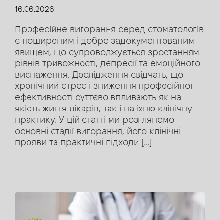
16.06.2026
Професійне вигорання серед стоматологів
є поширеним і добре задокументованим
явищем, що супроводжується зростанням
рівнів тривожності, депресії та емоційного
виснаження. Дослідження свідчать, що
хронічний стрес і зниження професійної
ефективності суттєво впливають як на
якість життя лікарів, так і на їхню клінічну
практику. У цій статті ми розглянемо
основні стадії вигорання, його клінічні
прояви та практичні підходи […]