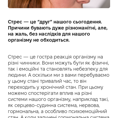
Стрес — це “друг” нашого сьогодення.
Причини бувають дуже різноманітні, але,
на жаль, без наслідків для нашого
організму не обходиться.
Стрес — це гостра реакція організму на
різні чинники. Вони можуть бути як фізичні,
так і емоційні та становлять небезпеку для
людини. А оскільки ми з вами перебуваємо
у цьому стані тривалий час, то він
переходить у хронічний стан. При цьому
можемо спостерігати вплив на різні
системи нашого організму, наприклад такі,
як серцево-судинна система, нервова,
гормональна, а особливо психоемоційний
стан. А коли залучені гормональна система