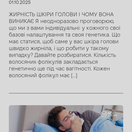
01.10.2025
ЖИРНІСТЬ ШКІРИ ГОЛОВИ І ЧОМУ ВОНА
ВИНИКАЄ Я неодноразово проговорюю,
що ми з вами індивідуальні: у кожного свої
базові налаштування та своя генетика. Що
має статися, щоб саме у вас шкіра голови
швидко жирніла, і що робити у такому
випадку? Давайте розбиратися. Кількість
волосяних фолікулів закладається
генетично ще під час вагітності. Кожен
волосяний фолікул має […]