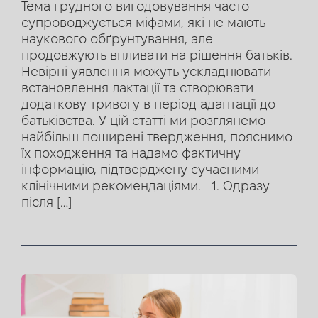
Тема грудного вигодовування часто
супроводжується міфами, які не мають
наукового обґрунтування, але
продовжують впливати на рішення батьків.
Невірні уявлення можуть ускладнювати
встановлення лактації та створювати
додаткову тривогу в період адаптації до
батьківства. У цій статті ми розглянемо
найбільш поширені твердження, пояснимо
їх походження та надамо фактичну
інформацію, підтверджену сучасними
клінічними рекомендаціями. 1. Одразу
після […]