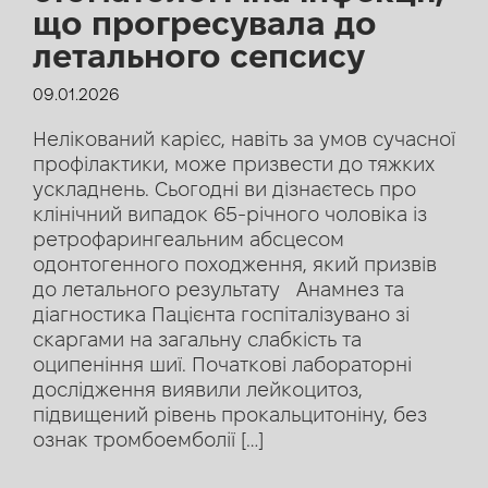
що прогресувала до
летального сепсису
09.01.2026
Нелікований карієс, навіть за умов сучасної
профілактики, може призвести до тяжких
ускладнень. Сьогодні ви дізнаєтесь про
клінічний випадок 65-річного чоловіка із
ретрофарингеальним абсцесом
одонтогенного походження, який призвів
до летального результату Анамнез та
діагностика Пацієнта госпіталізувано зі
скаргами на загальну слабкість та
оципеніння шиї. Початкові лабораторні
дослідження виявили лейкоцитоз,
підвищений рівень прокальцитоніну, без
ознак тромбоемболії […]