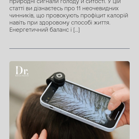
природні сигнали голоду й ситості. У цій
статті ви дізнаєтесь про 11 неочевидних
чинників, що провокують профіцит калорій
навіть при здоровому способі життя.
Енергетичний баланс і […]