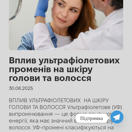
Вплив ультрафіолетових
променів на шкіру
голови та волосся
30.06.2025
ВПЛИВ УЛЬТРАФІОЛЕТОВИХ НА ШКІРУ
ГОЛОВИ ТА ВОЛОССЯ Ультрафіолетове (УФ)
випромінювання — це форма сонячної
Підтримка
енергії, яка має значний вплив на шкіру та
волосся. УФ-промені класифікуються на