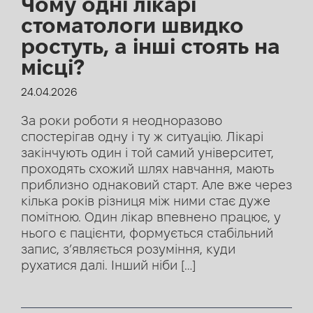
Чому одні лікарі
стоматологи швидко
ростуть, а інші стоять на
місці?
24.04.2026
За роки роботи я неодноразово
спостерігав одну і ту ж ситуацію. Лікарі
закінчують один і той самий університет,
проходять схожий шлях навчання, мають
приблизно однаковий старт. Але вже через
кілька років різниця між ними стає дуже
помітною. Один лікар впевнено працює, у
нього є пацієнти, формується стабільний
запис, з’являється розуміння, куди
рухатися далі. Інший ніби […]