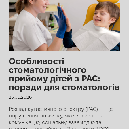
Особливості
стоматологічного
прийому дітей з РАС:
поради для стоматологів
25.05.2026
Розлад аутистичного спектру (РАС) — це
порушення розвитку, яке впливає на
комунікацію, соціальну взаємодію та
сенсорне сприйняття. За даними ВООЗ,