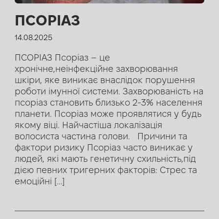
ПСОРІАЗ
14.08.2025
ПСОРІАЗ Псоріаз – це
хронічне,неінфекційне захворювання
шкіри, яке виникає внаслідок порушення
роботи імунної системи. Захворюваність на
псоріаз становить близько 2-3% населення
планети. Псоріаз може проявлятися у будь
якому віці. Найчастіша локалізація
волосиста частина голови. Причини та
фактори ризику Псоріаз часто виникає у
людей, які мають генетичну схильність,під
дією певних тригерних факторів: Стрес та
емоційні […]