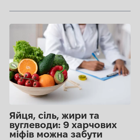
Яйця, сіль, жири та
вуглеводи: 9 харчових
міфів можна забути