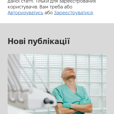
даної статті. Тільки для зареєстрованих
користувачів. Вам треба або
Авторизуватись
або
Зареєструватися
.
Нові публікації