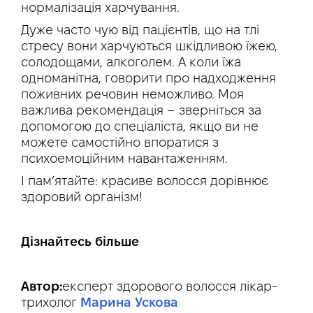
нормалізація харчування.
Дуже часто чую від пацієнтів, що на тлі
стресу вони харчуються шкідливою їжею,
солодощами, алкоголем. А коли їжа
одноманітна, говорити про надходження
поживних речовин неможливо. Моя
важлива рекомендація – зверніться за
допомогою до спеціаліста, якщо ви не
можете самостійно впоратися з
психоемоційним навантаженням.
І пам’ятайте: красиве волосся дорівнює
здоровий організм!
Дізнайтесь більше
Автор:
експерт здорового волосся лікар-
трихолог
Марина Ускова