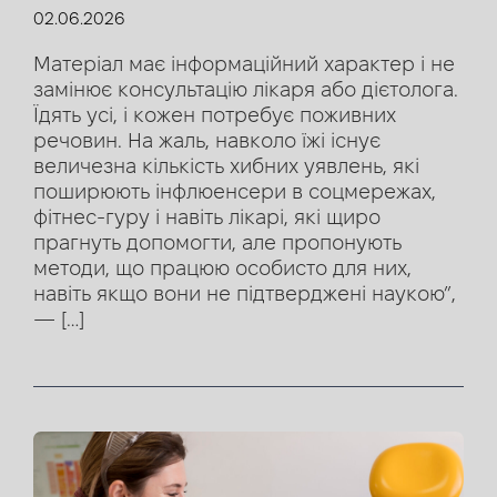
02.06.2026
Матеріал має інформаційний характер і не
замінює консультацію лікаря або дієтолога.
Їдять усі, і кожен потребує поживних
речовин. На жаль, навколо їжі існує
величезна кількість хибних уявлень, які
поширюють інфлюенсери в соцмережах,
фітнес-гуру і навіть лікарі, які щиро
прагнуть допомогти, але пропонують
методи, що працюю особисто для них,
навіть якщо вони не підтверджені наукою”,
— […]