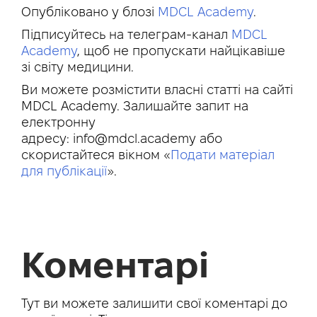
Опубліковано у блозі
MDCL Academy
.
Підписуйтесь на телеграм-канал
MDCL
Academy
, щоб не пропускати найцікавіше
зі світу медицини.
Ви можете розмістити власні статті на сайті
MDCL Academy. Залишайте запит на
електронну
адресу:
info@mdcl.academy
або
скористайтеся вікном «
Подати матеріал
для публікації
».
Коментарі
Тут ви можете залишити свої коментарі до