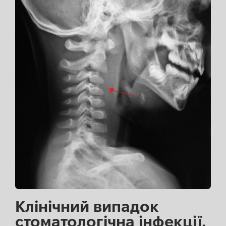
Клінічний випадок
стоматологічна інфекції,