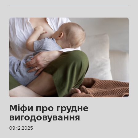
Міфи про грудне
вигодовування
09.12.2025