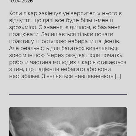
10.04.2026
Коли лікар закінчує університет, у нього є
відчуття, що далі все буде більш-менш
зрозуміло. Є знання, є диплом, є бажання
працювати. Залишається тільки почати
практику і поступово набирати пацієнтів.
Але реальність для багатьох виявляється
зовсім іншою. Через рік-два після початку
роботи частина молодих лікарів стикається
з тим, що пацієнтів небагато або вони
нестабільні. З’являється невпевненість […]