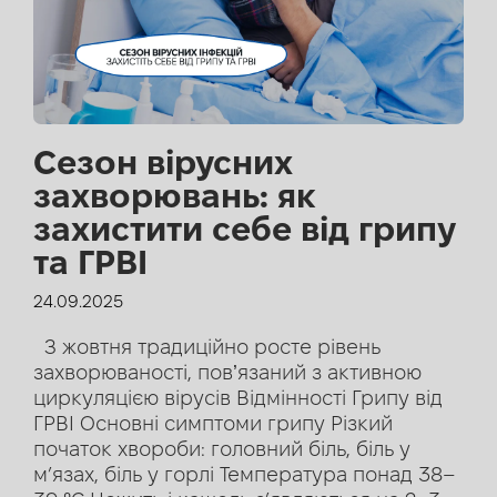
Сезон вірусних
захворювань: як
захистити себе від грипу
та ГРВІ
24.09.2025
З жовтня традиційно росте рівень
захворюваності, повʼязаний з активною
циркуляцією вірусів Відмінності Грипу від
ГРВІ Основні симптоми грипу Різкий
початок хвороби: головний біль, біль у
м’язах, біль у горлі Температура понад 38–