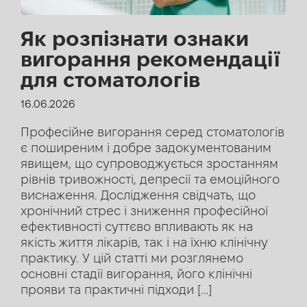
Як розпізнати ознаки
вигорання рекомендації
для стоматологів
16.06.2026
Професійне вигорання серед стоматологів
є поширеним і добре задокументованим
явищем, що супроводжується зростанням
рівнів тривожності, депресії та емоційного
виснаження. Дослідження свідчать, що
хронічний стрес і зниження професійної
ефективності суттєво впливають як на
якість життя лікарів, так і на їхню клінічну
практику. У цій статті ми розглянемо
основні стадії вигорання, його клінічні
прояви та практичні підходи […]