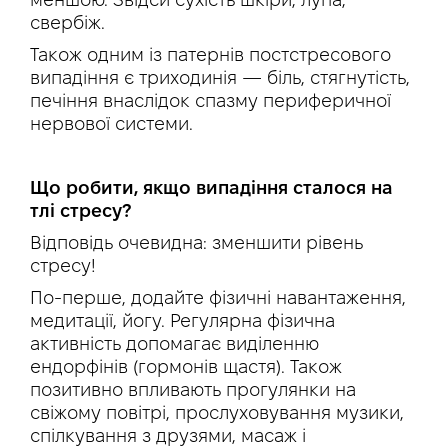
свербіж.
Також одним із патернів постстресового
випадіння є триходинія — біль, стягнутість,
печіння внаслідок спазму периферичної
нервової системи.
Що робити, якщо випадіння сталося на
тлі стресу?
Відповідь очевидна: зменшити рівень
стресу!
По-перше, додайте фізичні навантаження,
медитації, йогу. Регулярна фізична
активність допомагає виділенню
ендорфінів (гормонів щастя). Також
позитивно впливають прогулянки на
свіжому повітрі, прослуховування музики,
спілкування з друзями, масаж і