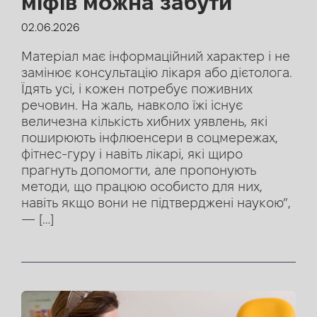
міфів можна забути
02.06.2026
Матеріал має інформаційний характер і не
замінює консультацію лікаря або дієтолога.
Їдять усі, і кожен потребує поживних
речовин. На жаль, навколо їжі існує
величезна кількість хибних уявлень, які
поширюють інфлюенсери в соцмережах,
фітнес-гуру і навіть лікарі, які щиро
прагнуть допомогти, але пропонують
методи, що працюю особисто для них,
навіть якщо вони не підтверджені наукою”,
— […]