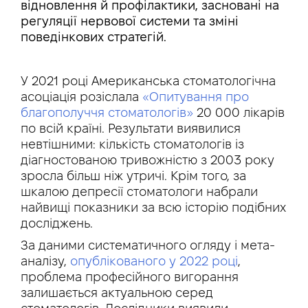
відновлення й профілактики, засновані на
регуляції нервової системи та зміні
поведінкових стратегій.
У 2021 році Американська стоматологічна
асоціація розіслала
«Опитування про
благополуччя стоматологів»
20 000 лікарів
по всій країні. Результати виявилися
невтішними: кількість стоматологів із
діагностованою тривожністю з 2003 року
зросла більш ніж утричі. Крім того, за
шкалою депресії стоматологи набрали
найвищі показники за всю історію подібних
досліджень.
За даними систематичного огляду і мета-
аналізу,
опублікованого у 2022 році
,
проблема професійного вигорання
залишається актуальною серед