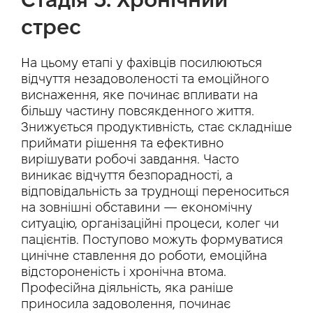
стрес
На цьому етапі у фахівців посилюються
відчуття незадоволеності та емоційного
виснаження, яке починає впливати на
більшу частину повсякденного життя.
Знижується продуктивність, стає складніше
приймати рішення та ефективно
вирішувати робочі завдання. Часто
виникає відчуття безпорадності, а
відповідальність за труднощі переноситься
на зовнішні обставини — економічну
ситуацію, організаційні процеси, колег чи
пацієнтів. Поступово можуть формуватися
цинічне ставлення до роботи, емоційна
відстороненість і хронічна втома.
Професійна діяльність, яка раніше
приносила задоволення, починає