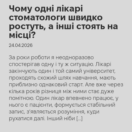
Чому одні лікарі
стоматологи швидко
ростуть, а інші стоять на
місці?
24.04.2026
За роки роботи я неодноразово
спостерігав одну і ту ж ситуацію. Лікарі
закінчують один і той самий університет,
проходять схожий шлях навчання, мають
приблизно однаковий старт. Але вже через
кілька років різниця між ними стає дуже
помітною. Один лікар впевнено працює, у
нього є пацієнти, формується стабільний
запис, з’являється розуміння, куди
рухатися далі. Інший ніби […]