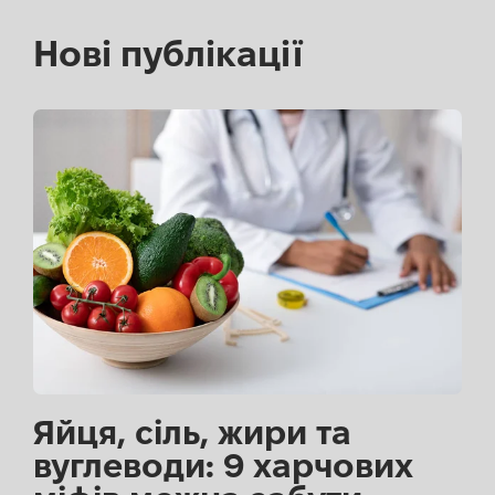
Нові публікації
Яйця, сіль, жири та
вуглеводи: 9 харчових