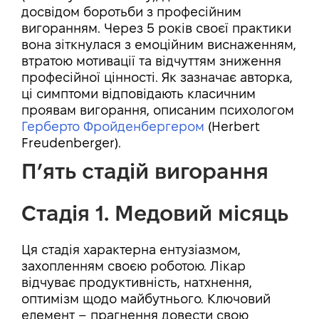
досвідом боротьби з професійним
вигоранням. Через 5 років своєї практики
вона зіткнулася з емоційним виснаженням,
втратою мотивації та відчуттям зниження
професійної цінності. Як зазначає авторка,
ці симптоми відповідають класичним
проявам вигорання, описаним психологом
Герберто Фройденбергером
(Herbert
Freudenberger).
П’ять стадій вигорання
Стадія 1. Медовий місяць
Ця стадія характерна ентузіазмом,
захопленням своєю роботою. Лікар
відчуває продуктивність, натхнення,
оптимізм щодо майбутнього. Ключовий
елемент – прагнення довести свою