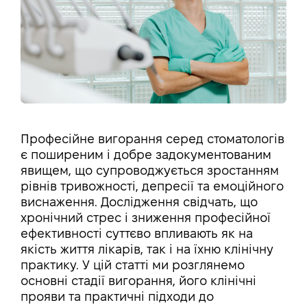
Професійне вигорання серед стоматологів
є поширеним і добре задокументованим
явищем, що супроводжується зростанням
рівнів тривожності, депресії та емоційного
виснаження. Дослідження свідчать, що
хронічний стрес і зниження професійної
ефективності суттєво впливають як на
якість життя лікарів, так і на їхню клінічну
практику. У цій статті ми розглянемо
основні стадії вигорання, його клінічні
прояви та практичні підходи до