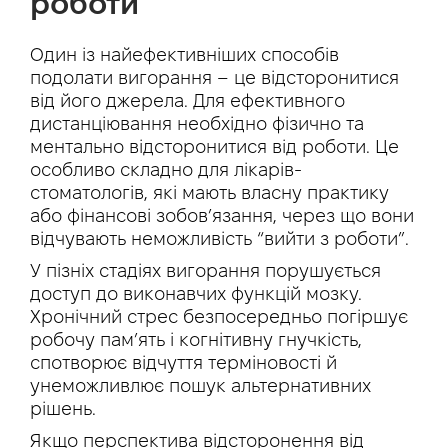
роботи
Один із найефективніших способів
подолати вигорання – це відсторонитися
від його джерела. Для ефективного
дистанціювання необхідно фізично та
ментально відсторонитися від роботи. Це
особливо складно для лікарів-
стоматологів, які мають власну практику
або фінансові зобов’язання, через що вони
відчувають неможливість “вийти з роботи”.
У пізніх стадіях вигорання порушується
доступ до виконавчих функцій мозку.
Хронічний стрес безпосередньо погіршує
робочу пам’ять і когнітивну гнучкість,
спотворює відчуття терміновості й
унеможливлює пошук альтернативних
рішень.
Якщо перспектива відсторонення від