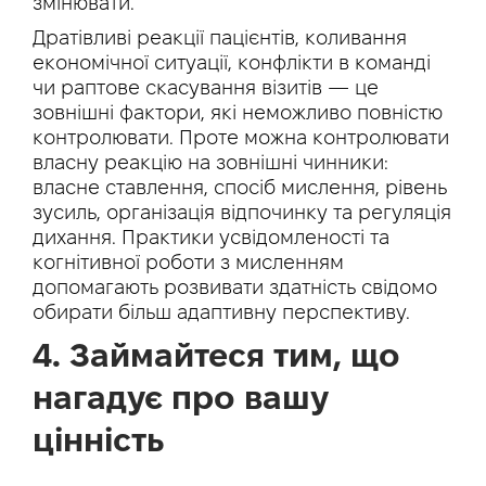
змінювати.
Дратівливі реакції пацієнтів, коливання
економічної ситуації, конфлікти в команді
чи раптове скасування візитів — це
зовнішні фактори, які неможливо повністю
контролювати. Проте можна контролювати
власну реакцію на зовнішні чинники:
власне ставлення, спосіб мислення, рівень
зусиль, організація відпочинку та регуляція
дихання. Практики усвідомленості та
когнітивної роботи з мисленням
допомагають розвивати здатність свідомо
обирати більш адаптивну перспективу.
4. Займайтеся тим, що
нагадує про вашу
цінність