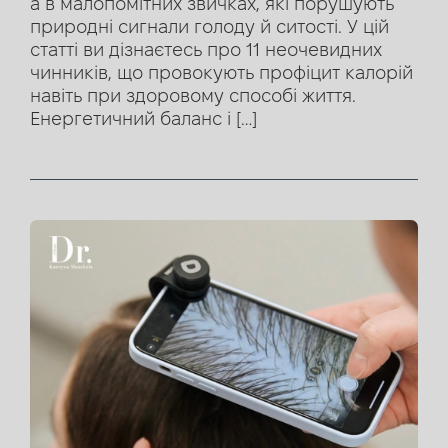
а в малопомітних звичках, які порушують
природні сигнали голоду й ситості. У цій
статті ви дізнаєтесь про 11 неочевидних
чинників, що провокують профіцит калорій
навіть при здоровому способі життя.
Енергетичний баланс і […]