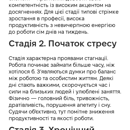
компетентність із високим акцентом на
досягненнях. Для цієї стадії типові стрімке
зростання в професії, висока
продуктивність з невичерпною енергією
до роботи сім днів на тиждень.
Стадія 2. Початок стресу
Стадія характерна проявами стагнації.
Робота починає займати більше часу, ніж
хотілося б. З’являються думки про баланс
між роботою та особистим життям. Деякі
дні стають важкими, скорочується час і
сили на близьких людей і улюблені заняття.
Фізично — головний біль, тривожність,
дратівливість, порушення апетиту і сну.
Судячи об’єктивно, тут помітне зниження
продуктивності та якості роботи.
Стадія 3. Хронічний