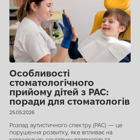
Особливості
стоматологічного
прийому дітей з РАС:
поради для стоматологів
25.05.2026
Розлад аутистичного спектру (РАС) — це
порушення розвитку, яке впливає на
комунікацію, соціальну взаємодію та