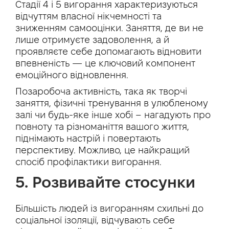
Стадії 4 і 5 вигорання характеризуються
відчуттям власної нікчемності та
зниженням самооцінки. Заняття, де ви не
лише отримуєте задоволення, а й
проявляєте себе допомагають відновити
впевненість — це ключовий компонент
емоційного відновлення.
Позаробоча активність, така як творчі
заняття, фізичні тренування в улюбленому
залі чи будь-яке інше хобі – нагадують про
повноту та різноманіття вашого життя,
піднімають настрій і повертають
перспективу. Можливо, це найкращий
спосіб профілактики вигорання.
5. Розвивайте стосунки
Більшість людей із вигоранням схильні до
соціальної ізоляції, відчувають себе