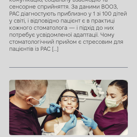
сенсорне сприйняття. За даними ВООЗ,
РАС діагностують приблизно у 1 зі 100 дітей
у світі, і відповідно пацієнт є в практиці
кожного стоматолога — і підхід до них
потребує усвідомленої адаптації. Чому
стоматологічний прийом є стресовим для
пацієнтів із РАС […]