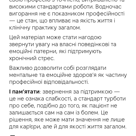
високими стандартами роботи. Водночас
вигорання не є показником професійності
— це стан, що впливає на якість життя і
клінічну практику загалом.
Цей матеріал може стати нагодою
звернути увагу на власні поведінкові та
емоційні патерни, які підтримують
хронічний стрес.
Важливо дозволити собі розглядати
ментальне та емоційне здоров’я як частину
професійної відповідальності.
І пам’ятати
: звернення за підтримкою —
це не ознака слабкості, а стандарт турботи
про себе, подібно до того, як пацієнт не
залишається сам на сам із болем. Це
рішення, яке може мати значення не лише
для кар’єри, але й для якості життя загалом.