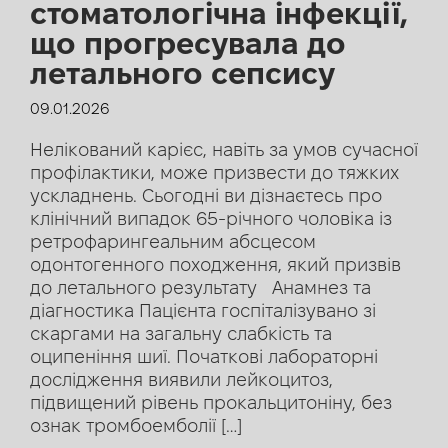
стоматологічна інфекції,
що прогресувала до
летального сепсису
09.01.2026
Нелікований карієс, навіть за умов сучасної
профілактики, може призвести до тяжких
ускладнень. Сьогодні ви дізнаєтесь про
клінічний випадок 65-річного чоловіка із
ретрофарингеальним абсцесом
одонтогенного походження, який призвів
до летального результату Анамнез та
діагностика Пацієнта госпіталізувано зі
скаргами на загальну слабкість та
оципеніння шиї. Початкові лабораторні
дослідження виявили лейкоцитоз,
підвищений рівень прокальцитоніну, без
ознак тромбоемболії […]