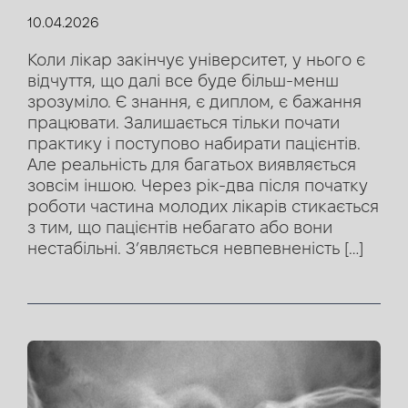
10.04.2026
Коли лікар закінчує університет, у нього є
відчуття, що далі все буде більш-менш
зрозуміло. Є знання, є диплом, є бажання
працювати. Залишається тільки почати
практику і поступово набирати пацієнтів.
Але реальність для багатьох виявляється
зовсім іншою. Через рік-два після початку
роботи частина молодих лікарів стикається
з тим, що пацієнтів небагато або вони
нестабільні. З’являється невпевненість […]