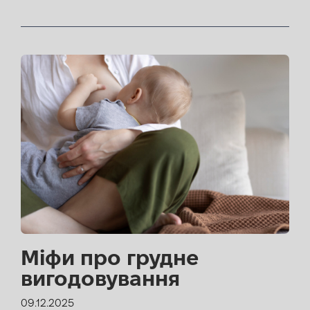
Міфи про грудне
вигодовування
09.12.2025