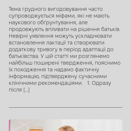
Тема грудного вигодовування часто
супроводжується міфами, які не мають
наукового обґрунтування, але
продовжують впливати на рішення батьків.
Невірні уявлення можуть ускладнювати
встановлення лактації та створювати
додаткову тривогу в період адаптації до
батьківства. У цій статті ми розглянемо
найбільш поширені твердження, пояснимо
їх походження та надамо фактичну
інформацію, підтверджену сучасними
клінічними рекомендаціями. 1. Одразу
після […]